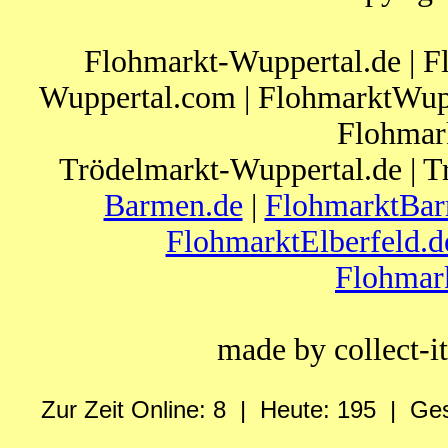
Flohmarkt-Wuppertal.de | F
Wuppertal.com | FlohmarktWupp
Flohmar
Trödelmarkt-Wuppertal.de | T
Barmen.de
|
FlohmarktBar
FlohmarktElberfeld.d
Flohmar
made by collect-
Zur Zeit Online: 8 | Heute: 195 | Ge