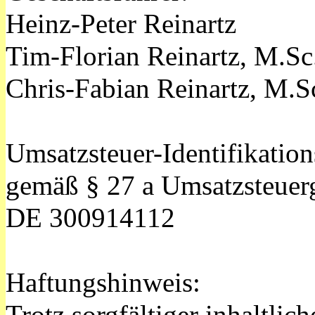
Heinz-Peter Reinartz
Tim-Florian Reinartz, M.Sc
Chris-Fabian Reinartz, M.S
Umsatzsteuer-Identifikati
gemäß § 27 a Umsatzsteuerg
DE 300914112
Haftungshinweis: