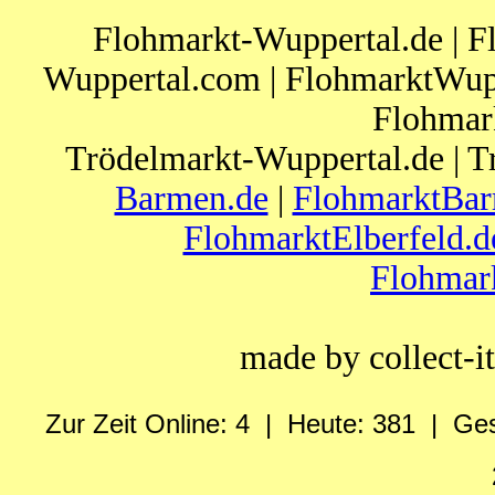
Flohmarkt-Wuppertal.de | F
Wuppertal.com | FlohmarktWupp
Flohmar
Trödelmarkt-Wuppertal.de | T
Barmen.de
|
FlohmarktBar
FlohmarktElberfeld.d
Flohmar
made by collect-
Zur Zeit Online: 4 | Heute: 381 | Ge