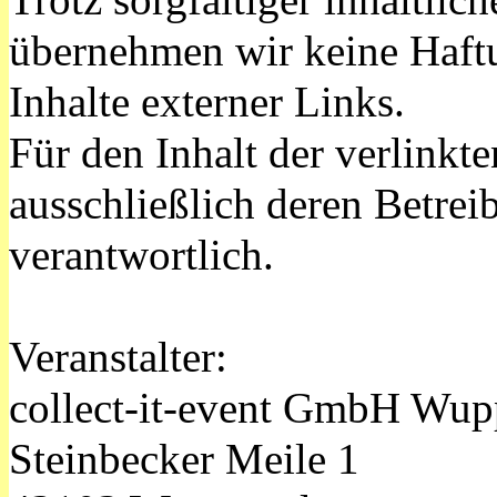
Trotz sorgfältiger inhaltlic
übernehmen wir keine Haftu
Inhalte externer Links.
Für den Inhalt der verlinkte
ausschließlich deren Betrei
verantwortlich.
Veranstalter:
collect-it-event GmbH Wup
Steinbecker Meile 1