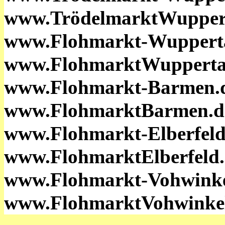
www.TrödelmarktWuppert
www.Flohmarkt-Wupperta
www.FlohmarktWupperta
www.Flohmarkt-Barmen.
www.FlohmarktBarmen.d
www.Flohmarkt-Elberfeld
www.FlohmarktElberfeld.
www.Flohmarkt-Vohwinke
www.FlohmarktVohwinkel